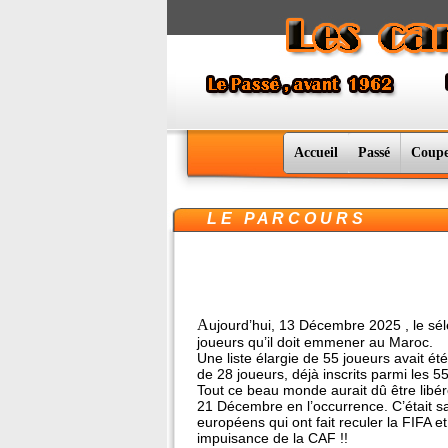
Accueil
Passé
Coupe
L E P A R C O U R S
LA 
A
ujourd’hui, 13 Décembre 2025 , le séle
joueurs qu’il doit emmener au Maroc.
Une liste élargie de 55 joueurs avait é
de 28 joueurs, déjà inscrits parmi les 5
Tout ce beau monde aurait dû être libér
21 Décembre en l’occurrence. C’était sa
européens qui ont fait reculer la FIFA 
impuisance de la CAF !!