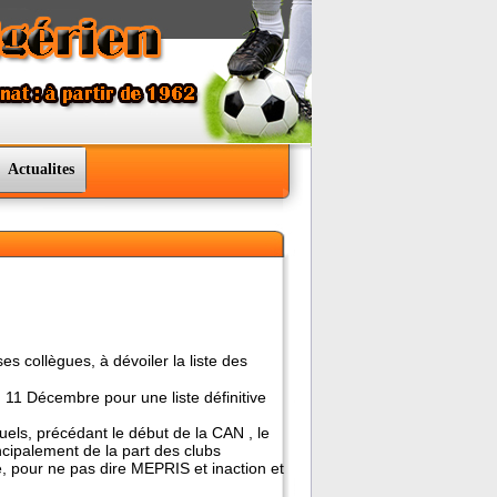
Actualites
s collègues, à dévoiler la liste des
u 11 Décembre pour une liste définitive
uels, précédant le début de la CAN , le
ncipalement de la part des clubs
e, pour ne pas dire MEPRIS et inaction et