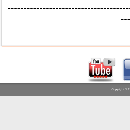
--------------------------------------
--
Copyright © 