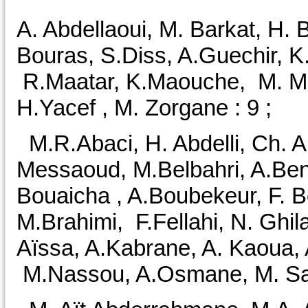
A. Abdellaoui, M. Barkat, H. 
Bouras, S.Diss, A.Guechir, K
R.Maatar, K.Maouche, M. Meg
H.Yacef , M. Zorgane : 9 ;
M.R.Abaci, H. Abdelli, Ch. A
Messaoud, M.Belbahri, A.Ben
Bouaicha , A.Boubekeur, F. 
M.Brahimi, F.Fellahi, N. Ghil
Aïssa, A.Kabrane, A. Kaoua, A
M.Nassou, A.Osmane, M. Sa