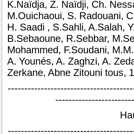
K.Naïdja, Z. Naïdji, Ch. Nes
M.Ouichaoui, S. Radouani, C
H. Saadi , S.Sahli, A.Salah, 
B.Sebaoune, R.Sebbar, M.Sel
Mohammed, F.Soudani, M.M.Ta
A. Younés, A. Zaghzi, A. Zed
Zerkane, Abne Zitouni tous, 1
--------------------------------------
-----------------------
Ha
--------------------------------------