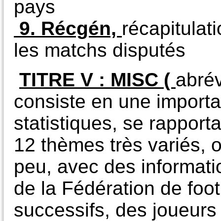
pays
9. Récgén,
récapitulat
les matchs disputés
TITRE V :
MISC (
abré
consiste en une importa
statistiques, se rapport
12 thèmes très variés, o
peu, avec des informati
de la Fédération de foot
successifs, des joueurs