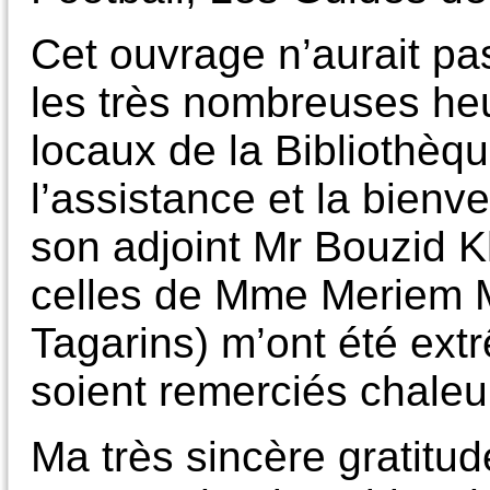
Cet ouvrage n’aurait pa
les très nombreuses he
locaux de la Bibliothèq
l’assistance et la bienv
son adjoint Mr Bouzid Kh
celles de Mme Meriem 
Tagarins) m’ont été extr
soient remerciés chale
Ma très sincère gratitu