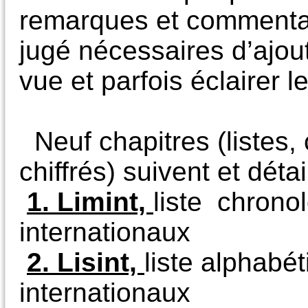
remarques et commentair
jugé nécessaires d’ajou
vue et parfois éclairer l
Neuf chapitres (listes,
chiffrés) suivent et détail
1. Limint,
liste chrono
internationaux
2. Lisint,
liste alphabé
internationaux