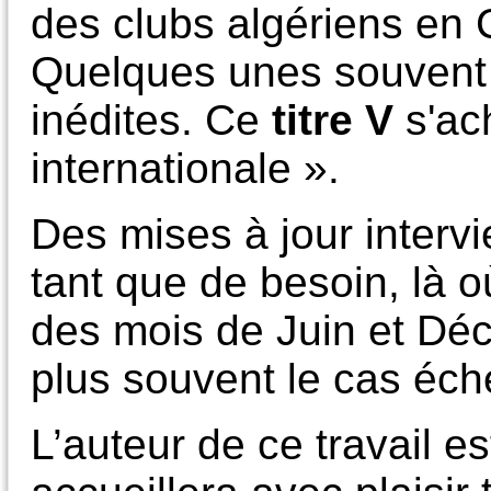
des clubs algériens en 
Quelques unes souvent or
inédites. Ce
titre V
s'ac
internationale ».
Des mises à jour interv
tant que de besoin, là où
des mois de Juin et Dé
plus souvent le cas éch
L’auteur de ce travail e