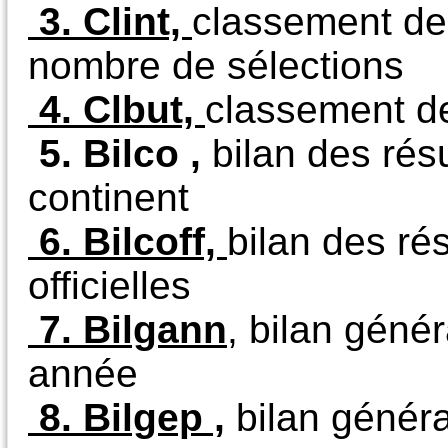
3. Clint,
classement des
nombre de sélections
4. Clbut,
classement de
5. Bilco ,
bilan des résu
continent
6. Bilcoff,
bilan des ré
officielles
7. Bilgann
,
bilan génér
année
8. Bilgep ,
bilan généra