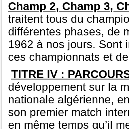
Champ 2, Champ 3, C
traitent tous du champi
différentes phases, de 
1962 à nos jours. Sont 
ces championnats et des
TITRE IV : PARCOU
développement sur la ma
nationale algérienne, e
son premier match inter
en même temps qu’il men