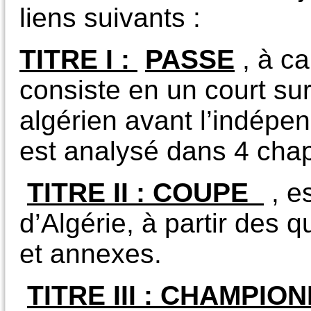
liens suivants :
TITRE I :
PASSE
, à ca
consiste en un court surv
algérien avant l’indép
est analysé dans 4 chapi
TITRE II :
COUPE
, e
d’Algérie, à partir des q
et annexes.
TITRE III : CHAMPIO