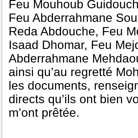
Feu Mouhoub Guidouche
Feu Abderrahmane Soukh
Reda Abdouche, Feu M
Isaad Dhomar, Feu Mej
Abderrahmane Mehdaoui
ainsi qu’au regretté 
les documents, renseig
directs qu’ils ont bien vo
m’ont prêtée.