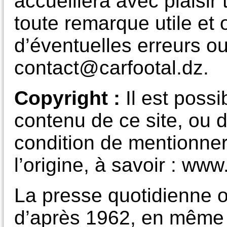
accueillera avec plaisi
toute remarque utile et o
d’éventuelles erreurs ou
contact@carfootal.dz.
Copyright
:
Il est poss
contenu de ce site, ou d
condition de mentionner
l’origine, à savoir : www
La presse quotidienne o
d’après 1962, en même 